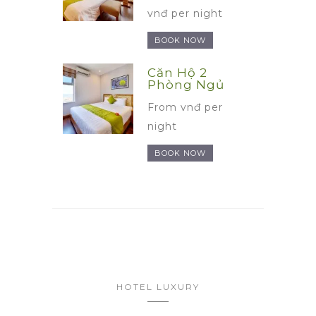
vnđ per night
BOOK NOW
Căn Hộ 2
Phòng Ngủ
From vnđ per
night
BOOK NOW
HOTEL LUXURY