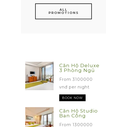
ALL
PROMOTIONS
Căn Hộ Deluxe
3 Phòng Ngủ
From 3100000
vnđ per night
BOOK NOW
Căn Hộ Studio
Ban Công
From 1300000