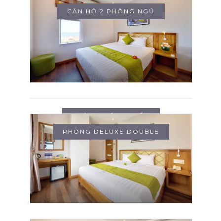
CĂN HỘ 2 PHÒNG NGỦ
PHÒNG TIÊU CHUẨN
PHÒNG DELUXE DOUBLE