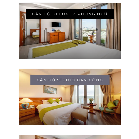
CĂN HỘ DELUXE 3 PHÒNG NGỦ
CĂN HỘ STUDIO BAN CÔNG