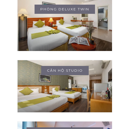
PHÒNG DELUXE TWIN
CĂN HỘ STUDIO