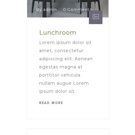
By admin
0 Comments
Lunchroom
Lorem ipsum dolor sit
amet, consectetur
adipiscing elit. Aenean
egestas magna at
porttitor vehicula
nullam augue Lorem
ipsum dolor sit.
READ MORE