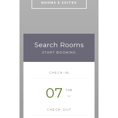
ROOMS E SUITES
Search Rooms
START BOOKING
CHECK-IN
07
Th8
CHECK-OUT