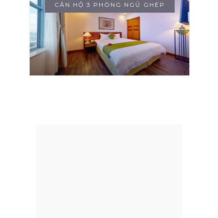
CĂN HỘ 3 PHÒNG NGỦ GHÉP