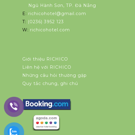
Ngũ Hành Sơn, TP. Đà Nẵng
E:
richicohotel@gmail.com
T:
(0236) 3952 123
W:
richicohotel.com
Giới thiệu RICHICO
Liên hệ với RICHICO
Những câu hỏi thường gặp
Quy tắc chung, ghi chú