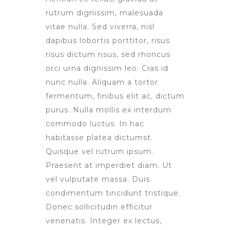
rutrum dignissim, malesuada
vitae nulla. Sed viverra, nisl
dapibus lobortis porttitor, risus
risus dictum risus, sed rhoncus
orci urna dignissim leo. Cras id
nunc nulla. Aliquam a tortor
fermentum, finibus elit ac, dictum
purus. Nulla mollis ex interdum
commodo luctus. In hac
habitasse platea dictumst.
Quisque vel rutrum ipsum.
Praesent at imperdiet diam. Ut
vel vulputate massa. Duis
condimentum tincidunt tristique.
Donec sollicitudin efficitur
venenatis. Integer ex lectus,