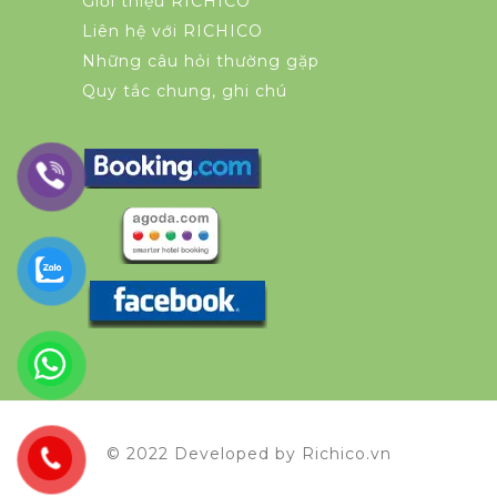
Giới thiệu RICHICO
Liên hệ với RICHICO
Những câu hỏi thường gặp
Quy tắc chung, ghi chú
© 2022 Developed by Richico.vn