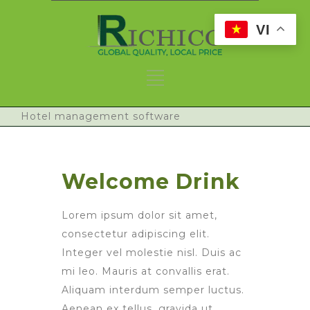
VI
Hotel management software
Welcome Drink
Lorem ipsum dolor sit amet,
consectetur adipiscing elit.
Integer vel molestie nisl. Duis ac
mi leo. Mauris at convallis erat.
Aliquam interdum semper luctus.
Aenean ex tellus, gravida ut