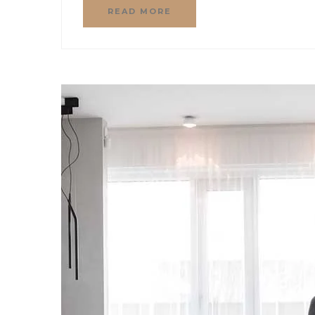
READ MORE