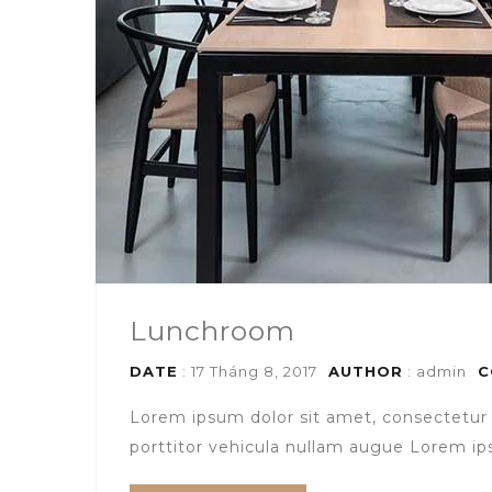
Lunchroom
DATE
: 17 Tháng 8, 2017
AUTHOR
:
admin
C
Lorem ipsum dolor sit amet, consectetur 
porttitor vehicula nullam augue Lorem ips