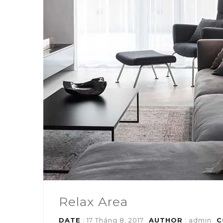
Relax Area
DATE
: 17 Tháng 8, 2017
AUTHOR
:
admin
C