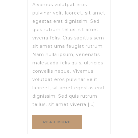
Aivamus volutpat eros
pulvinar velit laoreet, sit amet
egestas erat dignissim. Sed
quis rutrum tellus, sit amet
viverra felis. Cras sagittis sem
sit amet urna feugiat rutrum.
Nam nulla ipsum, venenatis
malesuada felis quis, ultricies
convallis neque. Vivamus
volutpat eros pulvinar velit
laoreet, sit amet egestas erat
dignissim. Sed quis rutrum
tellus, sit amet viverra [...]
READ MORE