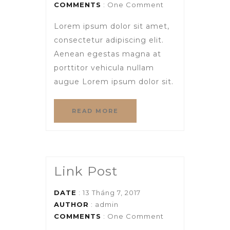
COMMENTS
: One Comment
Lorem ipsum dolor sit amet,
consectetur adipiscing elit.
Aenean egestas magna at
porttitor vehicula nullam
augue Lorem ipsum dolor sit.
READ MORE
Link Post
DATE
: 13 Tháng 7, 2017
AUTHOR
:
admin
COMMENTS
: One Comment