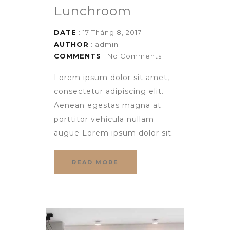
Lunchroom
DATE
: 17 Tháng 8, 2017
AUTHOR
:
admin
COMMENTS
: No Comments
Lorem ipsum dolor sit amet,
consectetur adipiscing elit.
Aenean egestas magna at
porttitor vehicula nullam
augue Lorem ipsum dolor sit.
READ MORE