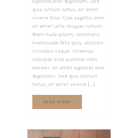
egestas erat dignissim. Sed
quis rutrum tellus, sit amet
viverra felis. Cras sagittis sem
sit amet urna feugiat rutrum.
Nam nulla ipsum, venenatis
malesuada felis quis, ultricies
convallis neque. Vivamus
volutpat eros pulvinar velit
laoreet, sit amet egestas erat
dignissim. Sed quis rutrum
tellus, sit amet viverra [...]
READ MORE