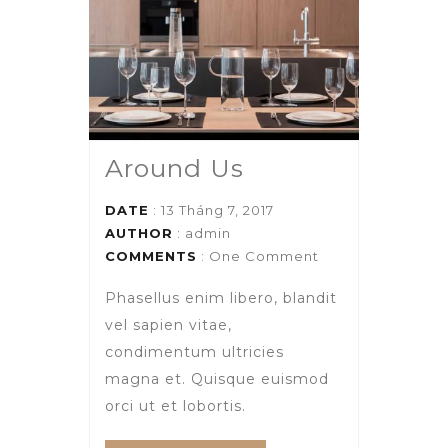
Around Us
DATE
: 13 Tháng 7, 2017
AUTHOR
:
admin
COMMENTS
: One Comment
Phasellus enim libero, blandit
vel sapien vitae,
condimentum ultricies
magna et. Quisque euismod
orci ut et lobortis.