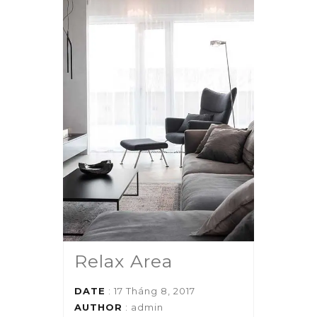
Relax Area
DATE
: 17 Tháng 8, 2017
AUTHOR
:
admin