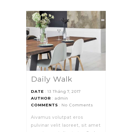
Daily Walk
DATE
: 13 Tháng 7, 2017
AUTHOR
:
admin
COMMENTS
: No Comments
Aivamus volutpat eros
pulvinar velit laoreet, sit amet