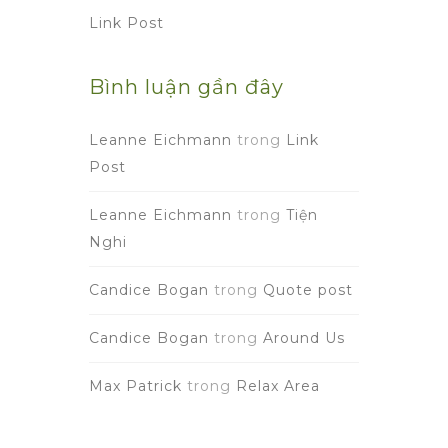
Link Post
Bình luận gần đây
Leanne Eichmann
trong
Link
Post
Leanne Eichmann
trong
Tiện
Nghi
Candice Bogan
trong
Quote post
Candice Bogan
trong
Around Us
Max Patrick
trong
Relax Area