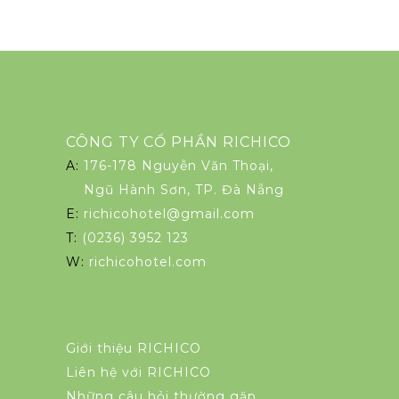
CÔNG TY CỔ PHẦN RICHICO
A:
176-178 Nguyễn Văn Thoại,
Ngũ Hành Sơn, TP. Đà Nẵng
E:
richicohotel@gmail.com
T:
(0236) 3952 123
W:
richicohotel.com
Giới thiệu RICHICO
Liên hệ với RICHICO
Những câu hỏi thường gặp