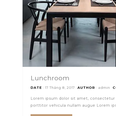
Lunchroom
DATE
: 17 Tháng 8, 2017
AUTHOR
:
admin
C
Lorem ipsum dolor sit amet, consectetur 
porttitor vehicula nullam augue Lorem ips