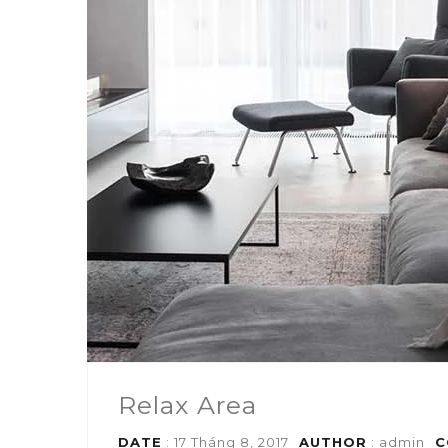
Relax Area
DATE
: 17 Tháng 8, 2017
AUTHOR
:
admin
C