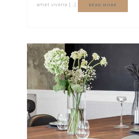
amet viverra [...]
READ MORE