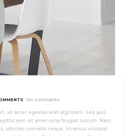
OMMENTS
: No Comments
et, sit amet egestas erat dignissim. Sed quis
s sagittis sem sit amet urna feugiat rutrum. Nam
s, ultricies convallis neque. Vivamus volutpat