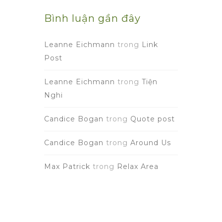
Bình luận gần đây
Leanne Eichmann
trong
Link
Post
Leanne Eichmann
trong
Tiện
Nghi
Candice Bogan
trong
Quote post
Candice Bogan
trong
Around Us
Max Patrick
trong
Relax Area