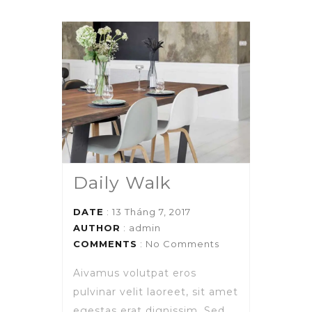
Daily Walk
DATE
: 13 Tháng 7, 2017
AUTHOR
:
admin
COMMENTS
: No Comments
Aivamus volutpat eros
pulvinar velit laoreet, sit amet
egestas erat dignissim. Sed