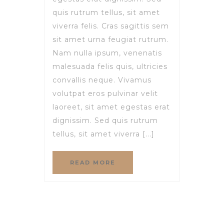
quis rutrum tellus, sit amet
viverra felis. Cras sagittis sem
sit amet urna feugiat rutrum.
Nam nulla ipsum, venenatis
malesuada felis quis, ultricies
convallis neque. Vivamus
volutpat eros pulvinar velit
laoreet, sit amet egestas erat
dignissim. Sed quis rutrum
tellus, sit amet viverra [...]
READ MORE