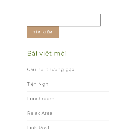
Tìm
kiếm
cho:
Bài viết mới
Câu hỏi thường gặp
Tiện Nghi
Lunchroom
Relax Area
Link Post