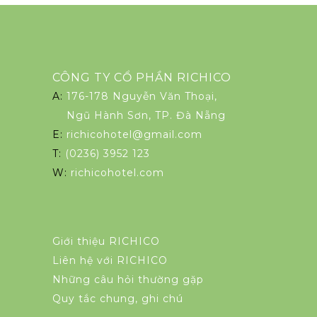
CÔNG TY CỔ PHẦN RICHICO
A:
176-178 Nguyễn Văn Thoại,
Ngũ Hành Sơn, TP. Đà Nẵng
E:
richicohotel@gmail.com
T:
(0236) 3952 123
W:
richicohotel.com
Giới thiệu RICHICO
Liên hệ với RICHICO
Những câu hỏi thường gặp
Quy tắc chung, ghi chú